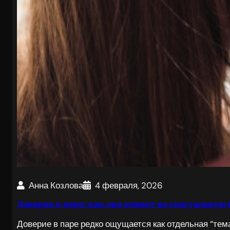
Анна Козлова
4 февраля, 2026
Доверие в паре: как оно влияет на сексуальну
Доверие в паре редко ощущается как отдельная “тема