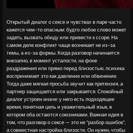
Открытый диалог о сексе и чувствах в паре часто
кажется чем-то опасным: будто любое слово может
задеть, вызвать обиду или привести к ссоре. На
самом деле конфликт чаще возникает не из-за
темы, а из-за формы. Когда разговор начинается
внезапно, в момент усталости, на фоне
раздражения или прямо перед близостью, психика
воспринимает это как давление или обвинение.
Тогда даже мягкая просьба звучит как претензия, а
партнер защищается или закрывается. Спокойный
диалог устроен иначе: у него есть подходящее
время, понятная цель и уважительный язык, в
котором оба остаются союзниками. Важная идея в
том, что разговор о сексе — это не “разбор ошибок”,
а совместная настройка близости. Он нужен, чтобы