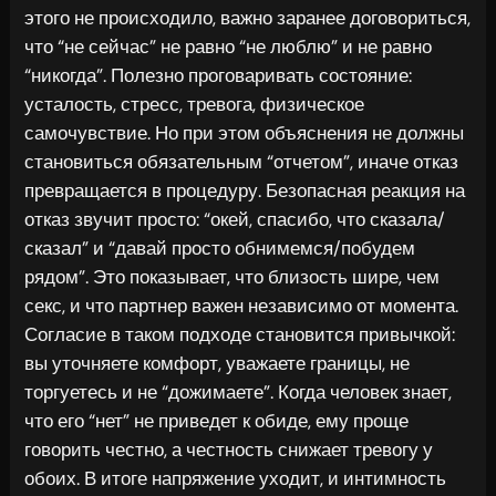
этого не происходило, важно заранее договориться,
что “не сейчас” не равно “не люблю” и не равно
“никогда”. Полезно проговаривать состояние:
усталость, стресс, тревога, физическое
самочувствие. Но при этом объяснения не должны
становиться обязательным “отчетом”, иначе отказ
превращается в процедуру. Безопасная реакция на
отказ звучит просто: “окей, спасибо, что сказала/
сказал” и “давай просто обнимемся/побудем
рядом”. Это показывает, что близость шире, чем
секс, и что партнер важен независимо от момента.
Согласие в таком подходе становится привычкой:
вы уточняете комфорт, уважаете границы, не
торгуетесь и не “дожимаете”. Когда человек знает,
что его “нет” не приведет к обиде, ему проще
говорить честно, а честность снижает тревогу у
обоих. В итоге напряжение уходит, и интимность