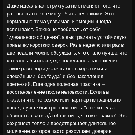
Даже идеальная структура не отменяет того, что
разговоры о сексе могут быть неловкими. Это
нормально: тема уязвимая, и эмоции иногда
всплывают. Важно не требовать от себя
“идеального общения”, а выстраивать устойчивую
привычку коротких сверок. Раз в неделю или раз в
две недели можно обсуждать, что стало лучше, что
хотелось бы иначе, где появлялось напряжение.
Такие разговоры должны быть короткими и
спокойными, без “суда” и без накопления
претензий. Еще одна полезная практика —
восстановление после неловкости. Если вы
сказали что-то резкое или партнер неправильно
понял, лучше быстро прояснить: “я не хотел/а
обвинять, я хотел/а объяснить, что мне важно”. Это
сохраняет тепло и предотвращает длительное
молчание, которое часто разрушает доверие