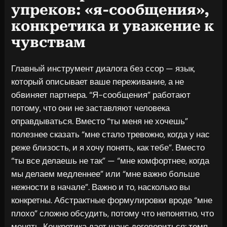
упреков: «я-сообщения»,
конкретика и уважение к
чувствам
Главный инструмент диалога без ссор — язык,
который описывает ваше переживание, а не
обвиняет партнера. “Я-сообщения” работают
потому, что они не заставляют человека
оправдываться. Вместо “ты меня не хочешь”
полезнее сказать “мне стало тревожно, когда у нас
реже близость, и я хочу понять, как тебе”. Вместо
“ты все делаешь не так” — “мне комфортнее, когда
мы делаем медленнее” или “мне важно больше
нежности в начале”. Важно и то, насколько вы
конкретны. Абстрактные формулировки вроде “мне
плохо” сложно обсудить, потому что непонятно, что
менять. Конкретика дает шанс договориться: темп,