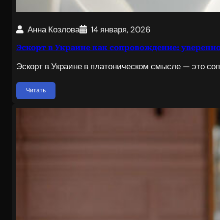
Анна Козлова
14 января, 2026
Эскорт в Украине как сопровождение: уверенно
Эскорт в Украине в платоническом смысле — это со
Читать